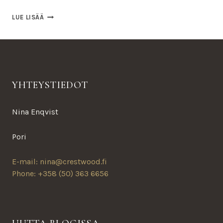
PENTUJEN
LUE LISÄÄ
ODOTUSTA
YHTEYSTIEDOT
Nina Enqvist
Pori
E-mail: nina@crestwood.fi
Phone: +358 (50) 363 6656