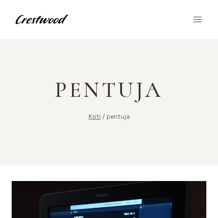
Siirry
sisältöön
PENTUJA
Koti
/
pentuja