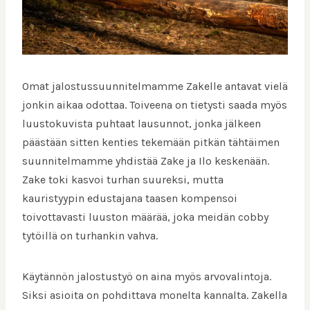
Omat jalostussuunnitelmamme Zakelle antavat vielä
jonkin aikaa odottaa. Toiveena on tietysti saada myös
luustokuvista puhtaat lausunnot, jonka jälkeen
päästään sitten kenties tekemään pitkän tähtäimen
suunnitelmamme yhdistää Zake ja Ilo keskenään.
Zake toki kasvoi turhan suureksi, mutta
kauristyypin edustajana taasen kompensoi
toivottavasti luuston määrää, joka meidän cobby
tytöillä on turhankin vahva.
Käytännön jalostustyö on aina myös arvovalintoja.
Siksi asioita on pohdittava monelta kannalta. Zakella