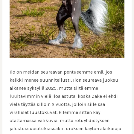
Ilo on meidän seuraavan pentueemme emä, jos
kaikki menee suunnitellusti. Ilon seuraava juoksu
alkanee syksyllä 2025, mutta siitä emme
luultavimmin vielä Iloa astuta, koska Zake ei ehdi
vielä täyttää silloin 2 vuotta, jolloin sille saa
viralliset luustokuvat. Ellemme sitten käy
otattamassa välikuvia, mutta rotuyhdistyksen
jalostussuosituksissakin uroksen käytön alaikäraja