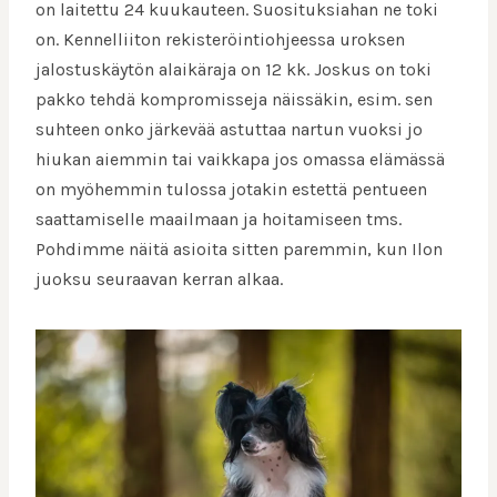
on laitettu 24 kuukauteen. Suosituksiahan ne toki
on. Kennelliiton rekisteröintiohjeessa uroksen
jalostuskäytön alaikäraja on 12 kk. Joskus on toki
pakko tehdä kompromisseja näissäkin, esim. sen
suhteen onko järkevää astuttaa nartun vuoksi jo
hiukan aiemmin tai vaikkapa jos omassa elämässä
on myöhemmin tulossa jotakin estettä pentueen
saattamiselle maailmaan ja hoitamiseen tms.
Pohdimme näitä asioita sitten paremmin, kun Ilon
juoksu seuraavan kerran alkaa.