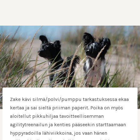
Zake kävi silmä/polvi/pumppu tarkastuksessa ekaa
kertaa ja sai sieltä priiman paperit. Poika on myös
aloitellut pikkuhiljaa tavoitteellisemman
agilitytreenailun ja kenties pääseekin starttaamaan
hyppyradoilla lähiviikkoina, jos vaan hänen