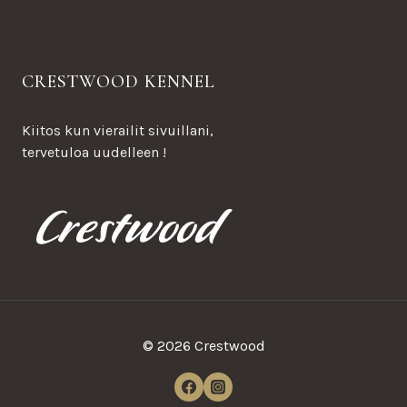
CRESTWOOD KENNEL
Kiitos kun vierailit sivuillani,
tervetuloa uudelleen !
© 2026 Crestwood