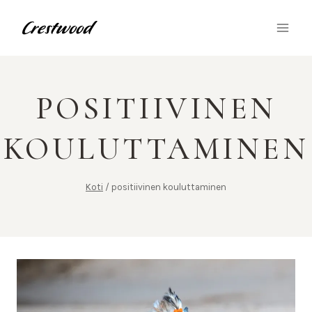
Siirry
sisältöön
POSITIIVINEN
KOULUTTAMINEN
Koti
/
positiivinen kouluttaminen