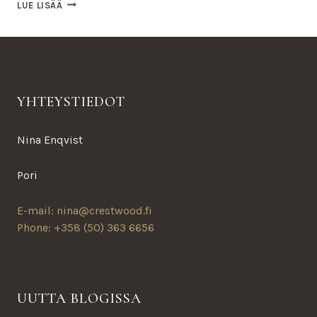
SORVIN
LUE LISÄÄ
ÄÄRELTÄ
YHTEYSTIEDOT
Nina Enqvist
Pori
E-mail: nina@crestwood.fi
Phone: +358 (50) 363 6656
UUTTA BLOGISSA